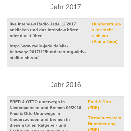
Jahr 2017
live Interview Radio Jade 12/2017
Hunderettung-
anklicken und das Interview hören.
aktiv stellt
oder direkt über
sich vor
(Radio Jade)
http://www.radio-jade.de/alle-
beitraege/2017/12/hunderettung-aktiv-
stellt-sich-vor/
Jahr 2016
FRED & OTTO unterwegs in
Fred & Otto
Niedersachsen und Bremen 09/2016
(PDF)
Fred & Otto Unterwegs in
Tierschutzverein
Niedersachsen und Bremen In
Hunderettung
diesem tollen Ratgeber- und
(PDF)