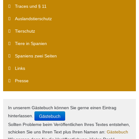
Traces und § 11
Auslandstierschutz
Tierschutz
Tiere in Spanien
Spaniens zwei Seiten
Links
Presse
In unserem Gästebuch können Sie gerne einen Eintrag
Gästebuch
hinterlassen.
Sollten Probleme beim Veröffentlichen Ihres Textes entstehen,
schicken Sie uns Ihren Text plus Ihren Namen an:
Gästebuch