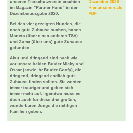
unseren Tierschutzverein erschien
Dezember 2020
im Magazin "Partner Hund" in der
Hier ansehen als
Dezemberausgabe 2020.
PDF
Bei den vier gezeigten Hunden, die
noch gute Zuhause suchen, haben
Moneta (über einen anderen TSV)
und Zuma (über uns) gute Zuhause
gefunden.
Akut und dringend sind nach wie
vor unsere beiden Brüder Micky und
Oscar (sowie ihr Bruder Goofy), die
dringend, dringend endlich gute
Zuhause finden sollten. Sie werden
immer trauriger und geben sich
immer mehr auf. Irgendwo muss es
doch auch für diese drei großen,
wunderbaren Jungs die richtigen
Familien geben.