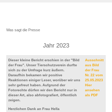
Was sagt die Presse
Jahr 2023
Dieser kleine Bericht erschien in der "Bild
Ausschnitt
der Frau". Unser Tierschutzverein durfte
aus Bild
sich zu der Umfrage kurz äußern.
der Frau
Daraufhin bekamen wir positive
Nr. 22 vom
Reaktionen einiger Leser, worüber wir uns
25.05.2023
sehr gefreut haben. Aufgrund der
Hier
Fotorechte dürfen wir den Bericht nur in
ansehen
dieser Art, also abfotografiert, öffentlich
als PDF
zeigen.
Herzlichen Dank an Frau Hella