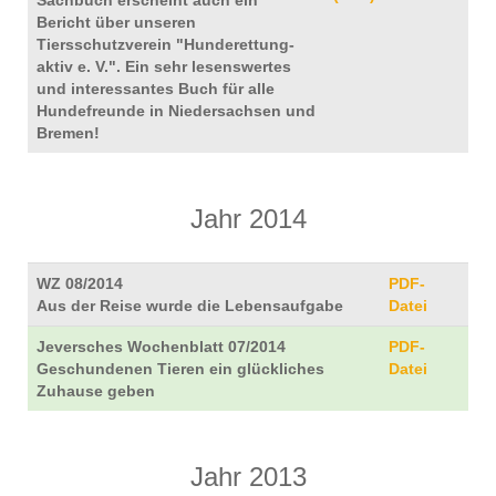
Sachbuch erscheint auch ein
Bericht über unseren
Tiersschutzverein "Hunderettung-
aktiv e. V.". Ein sehr lesenswertes
und interessantes Buch für alle
Hundefreunde in Niedersachsen und
Bremen!
Jahr 2014
WZ 08/2014
PDF-
Aus der Reise wurde die Lebensaufgabe
Datei
Jeversches Wochenblatt 07/2014
PDF-
Geschundenen Tieren ein glückliches
Datei
Zuhause geben
Jahr 2013