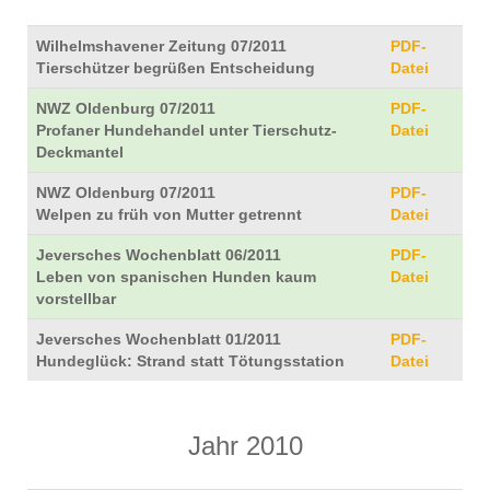
Wilhelmshavener Zeitung 07/2011
PDF-
Tierschützer begrüßen Entscheidung
Datei
NWZ Oldenburg 07/2011
PDF-
Profaner Hundehandel unter Tierschutz-
Datei
Deckmantel
NWZ Oldenburg 07/2011
PDF-
Welpen zu früh von Mutter getrennt
Datei
Jeversches Wochenblatt 06/2011
PDF-
Leben von spanischen Hunden kaum
Datei
vorstellbar
Jeversches Wochenblatt 01/2011
PDF-
Hundeglück: Strand statt Tötungsstation
Datei
Jahr 2010