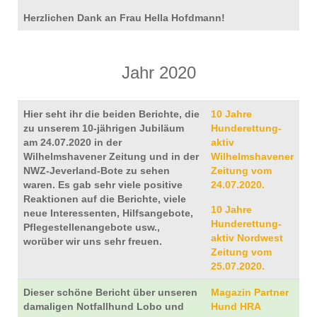
Herzlichen Dank an Frau Hella Hofdmann!
Jahr 2020
Hier seht ihr die beiden Berichte, die
10 Jahre
zu unserem 10-jährigen Jubiläum
Hunderettung-
am 24.07.2020 in der
aktiv
Wilhelmshavener Zeitung und in der
Wilhelmshavener
NWZ-Jeverland-Bote zu sehen
Zeitung vom
waren. Es gab sehr viele positive
24.07.2020.
Reaktionen auf die Berichte, viele
10 Jahre
neue Interessenten, Hilfsangebote,
Hunderettung-
Pflegestellenangebote usw.,
aktiv Nordwest
worüber wir uns sehr freuen.
Zeitung vom
25.07.2020.
Dieser schöne Bericht über unseren
Magazin Partner
damaligen Notfallhund Lobo und
Hund HRA