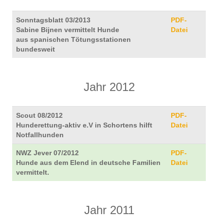
Sonntagsblatt 03/2013
PDF-
Sabine Bijnen vermittelt Hunde
Datei
aus spanischen Tötungsstationen
bundesweit
Jahr 2012
Scout 08/2012
PDF-
Hunderettung-aktiv e.V in Schortens hilft
Datei
Notfallhunden
NWZ Jever 07/2012
PDF-
Hunde aus dem Elend in deutsche Familien
Datei
vermittelt.
Jahr 2011