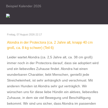
Beispiel Kalender 2026
Freitag, 07 August 2026 22:17
Alondra in der Protectora (ca. 2 Jahre alt, knapp 40 cm
groß, ca. 8 kg schwer) (Teil 6)
Leider wartet Alondra (ca. 2,5 Jahre alt, ca. 38 cm groß)
immer noch in der Protectora darauf, dass sie adoptiert wird
und ein liebevolles Zuhause findet. Alondra hat einen
wunderbaren Charakter, liebt Menschen, genießt jede
Streicheleinheit, ist sehr anhänglich und verschmust. Mit
anderen Hunden ist Alondra sehr gut verträglich. Wir
wünschen uns für diese liebe Hündin ein aktives, liebevolles
Zuhause, in dem sie viel Bewegung und Beschäftigung
bekommt. Wir sind uns sicher, dass Alondra im passenden