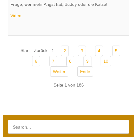
Frage, wer mehr Angst hat,,Buddy oder die Katze!
Video
Start
Zurück
1
2
3
4
5
6
7
8
9
10
Weiter
Ende
Seite 1 von 186