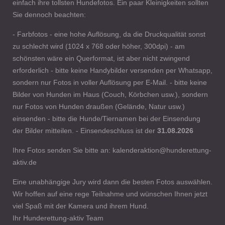
einfach ihre tollsten Hundefotos. Ein paar Kleinigkeiten sollten
Sie dennoch beachten:
- Farbfotos - eine hohe Auflösung, da die Druckqualität sonst
zu schlecht wird (1024 x 768 oder höher, 300dpi) - am
schönsten wäre ein Querformat, ist aber nicht zwingend
erforderlich - bitte keine Handybilder versenden per Whatsapp,
sondern nur Fotos in voller Auflösung per E-Mail. - bitte keine
Bilder von Hunden im Haus (Couch, Körbchen usw.), sondern
nur Fotos von Hunden draußen (Gelände, Natur usw.)
einsenden - bitte die Hunde/Tiernamen bei der Einsendung
der Bilder mitteilen. - Einsendeschluss ist der
31.08.2026
Ihre Fotos senden Sie bitte an: kalenderaktion@hunderettung-
aktiv.de
Eine unabhängige Jury wird dann die besten Fotos auswählen.
Wir hoffen auf eine rege Teilnahme und wünschen Ihnen jetzt
viel Spaß mit der Kamera und ihrem Hund.
Ihr Hunderettung-aktiv Team