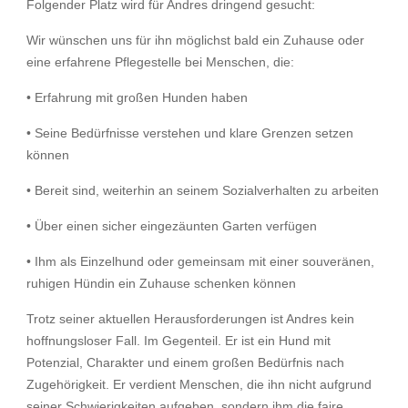
Folgender Platz wird für Andres dringend gesucht:
Wir wünschen uns für ihn möglichst bald ein Zuhause oder
eine erfahrene Pflegestelle bei Menschen, die:
• Erfahrung mit großen Hunden haben
• Seine Bedürfnisse verstehen und klare Grenzen setzen
können
• Bereit sind, weiterhin an seinem Sozialverhalten zu arbeiten
• Über einen sicher eingezäunten Garten verfügen
• Ihm als Einzelhund oder gemeinsam mit einer souveränen,
ruhigen Hündin ein Zuhause schenken können
Trotz seiner aktuellen Herausforderungen ist Andres kein
hoffnungsloser Fall. Im Gegenteil. Er ist ein Hund mit
Potenzial, Charakter und einem großen Bedürfnis nach
Zugehörigkeit. Er verdient Menschen, die ihn nicht aufgrund
seiner Schwierigkeiten aufgeben, sondern ihm die faire