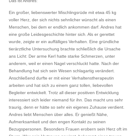
Das ist Andres:
Ein großer, liebenswerter Mischlingsrüde mit etwa 45 kg
voller Herz, der sich nichts sehnlicher wünscht als einen
Menschen, bei dem er endlich ankommen darf. Andres hat
eine große Leidesgeschichte hinter sich. Als er gerettet
wurde, zeigte er ein auffälliges Verhalten. Eine gründliche
tierärztliche Untersuchung brachte schließlich die Ursache
ans Licht: Der arme Kerl hatte starke Schmerzen, unter
anderem, weil er einen Nagel verschluckt hatte. Nach der
Behandlung hat sich sein Wesen schlagartig verändert.
Anschließend durfte er mit einer Verhaltenstherapeutin
arbeiten und hat sich zu einem ganz tollen, liebevollen
Begleiter entwickelt. Trotz all dieser positiven Entwicklung
interessiert sich leider niemand für ihn. Das macht uns sehr
traurig, denn er hätte so sehr ein eigenes Zuhause verdient.
Andres liebt Menschen über alles. Er genießt Nähe,
Aufmerksamkeit und den engen Kontakt zu seinen
Bezugspersonen. Besonders Frauen erobern sein Herz oft im