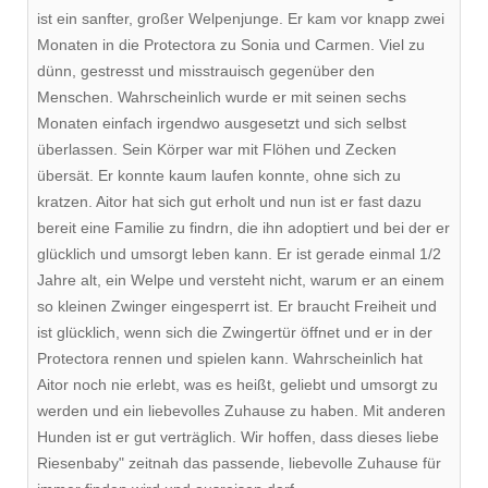
ist ein sanfter, großer Welpenjunge. Er kam vor knapp zwei
Monaten in die Protectora zu Sonia und Carmen. Viel zu
dünn, gestresst und misstrauisch gegenüber den
Menschen. Wahrscheinlich wurde er mit seinen sechs
Monaten einfach irgendwo ausgesetzt und sich selbst
überlassen. Sein Körper war mit Flöhen und Zecken
übersät. Er konnte kaum laufen konnte, ohne sich zu
kratzen. Aitor hat sich gut erholt und nun ist er fast dazu
bereit eine Familie zu findrn, die ihn adoptiert und bei der er
glücklich und umsorgt leben kann. Er ist gerade einmal 1/2
Jahre alt, ein Welpe und versteht nicht, warum er an einem
so kleinen Zwinger eingesperrt ist. Er braucht Freiheit und
ist glücklich, wenn sich die Zwingertür öffnet und er in der
Protectora rennen und spielen kann. Wahrscheinlich hat
Aitor noch nie erlebt, was es heißt, geliebt und umsorgt zu
werden und ein liebevolles Zuhause zu haben. Mit anderen
Hunden ist er gut verträglich. Wir hoffen, dass dieses liebe
Riesenbaby" zeitnah das passende, liebevolle Zuhause für