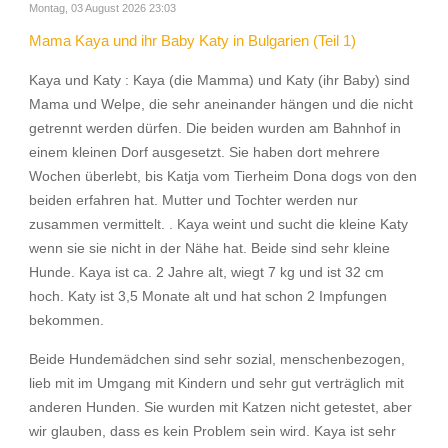
Montag, 03 August 2026 23:03
Mama Kaya und ihr Baby Katy in Bulgarien (Teil 1)
Kaya und Katy : Kaya (die Mamma) und Katy (ihr Baby) sind
Mama und Welpe, die sehr aneinander hängen und die nicht
getrennt werden dürfen. Die beiden wurden am Bahnhof in
einem kleinen Dorf ausgesetzt. Sie haben dort mehrere
Wochen überlebt, bis Katja vom Tierheim Dona dogs von den
beiden erfahren hat. Mutter und Tochter werden nur
zusammen vermittelt. . Kaya weint und sucht die kleine Katy
wenn sie sie nicht in der Nähe hat. Beide sind sehr kleine
Hunde. Kaya ist ca. 2 Jahre alt, wiegt 7 kg und ist 32 cm
hoch. Katy ist 3,5 Monate alt und hat schon 2 Impfungen
bekommen.
Beide Hundemädchen sind sehr sozial, menschenbezogen,
lieb mit im Umgang mit Kindern und sehr gut verträglich mit
anderen Hunden. Sie wurden mit Katzen nicht getestet, aber
wir glauben, dass es kein Problem sein wird. Kaya ist sehr