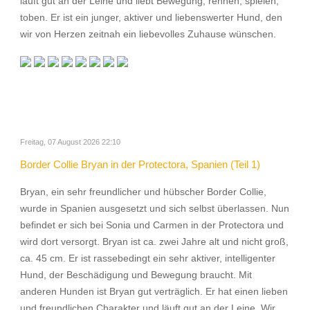
läuft gut an der Leine und liebt Bewegung, rennen, spielen,
toben. Er ist ein junger, aktiver und liebenswerter Hund, den
wir von Herzen zeitnah ein liebevolles Zuhause wünschen.
Freitag, 07 August 2026 22:10
Border Collie Bryan in der Protectora, Spanien (Teil 1)
Bryan, ein sehr freundlicher und hübscher Border Collie,
wurde in Spanien ausgesetzt und sich selbst überlassen. Nun
befindet er sich bei Sonia und Carmen in der Protectora und
wird dort versorgt. Bryan ist ca. zwei Jahre alt und nicht groß,
ca. 45 cm. Er ist rassebedingt ein sehr aktiver, intelligenter
Hund, der Beschädigung und Bewegung braucht. Mit
anderen Hunden ist Bryan gut verträglich. Er hat einen lieben
und freundlichen Charakter und läuft gut an der Leine. Wir