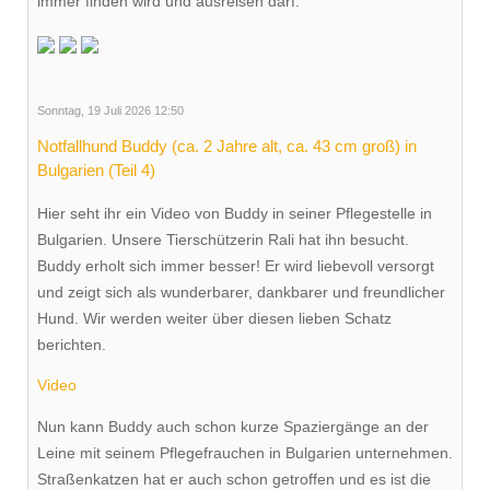
immer finden wird und ausreisen darf.
Sonntag, 19 Juli 2026 12:50
Notfallhund Buddy (ca. 2 Jahre alt, ca. 43 cm groß) in
Bulgarien (Teil 4)
Hier seht ihr ein Video von Buddy in seiner Pflegestelle in
Bulgarien. Unsere Tierschützerin Rali hat ihn besucht.
Buddy erholt sich immer besser! Er wird liebevoll versorgt
und zeigt sich als wunderbarer, dankbarer und freundlicher
Hund. Wir werden weiter über diesen lieben Schatz
berichten.
Video
Nun kann Buddy auch schon kurze Spaziergänge an der
Leine mit seinem Pflegefrauchen in Bulgarien unternehmen.
Straßenkatzen hat er auch schon getroffen und es ist die