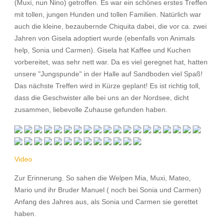
(Muxi, nun Nino) getroffen. Es war ein schönes erstes Treffen
mit tollen, jungen Hunden und tollen Familien. Natürlich war
auch die kleine, bezaubernde Chiquita dabei, die vor ca. zwei
Jahren von Gisela adoptiert wurde (ebenfalls von Animals
help, Sonia und Carmen). Gisela hat Kaffee und Kuchen
vorbereitet, was sehr nett war. Da es viel geregnet hat, hatten
unsere "Jungspunde" in der Halle auf Sandboden viel Spaß!
Das nächste Treffen wird in Kürze geplant! Es ist richtig toll,
dass die Geschwister alle bei uns an der Nordsee, dicht
zusammen, liebevolle Zuhause gefunden haben.
Video
Zur Erinnerung. So sahen die Welpen Mia, Muxi, Mateo,
Mario und ihr Bruder Manuel ( noch bei Sonia und Carmen)
Anfang des Jahres aus, als Sonia und Carmen sie gerettet
haben.