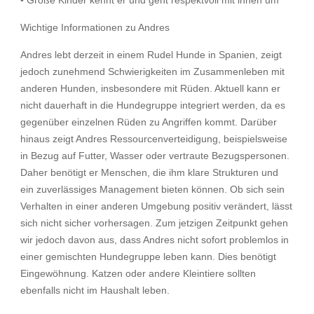
• Große Kinder kennt er und geht respektvoll mit ihnen um
Wichtige Informationen zu Andres
Andres lebt derzeit in einem Rudel Hunde in Spanien, zeigt
jedoch zunehmend Schwierigkeiten im Zusammenleben mit
anderen Hunden, insbesondere mit Rüden. Aktuell kann er
nicht dauerhaft in die Hundegruppe integriert werden, da es
gegenüber einzelnen Rüden zu Angriffen kommt. Darüber
hinaus zeigt Andres Ressourcenverteidigung, beispielsweise
in Bezug auf Futter, Wasser oder vertraute Bezugspersonen.
Daher benötigt er Menschen, die ihm klare Strukturen und
ein zuverlässiges Management bieten können. Ob sich sein
Verhalten in einer anderen Umgebung positiv verändert, lässt
sich nicht sicher vorhersagen. Zum jetzigen Zeitpunkt gehen
wir jedoch davon aus, dass Andres nicht sofort problemlos in
einer gemischten Hundegruppe leben kann. Dies benötigt
Eingewöhnung. Katzen oder andere Kleintiere sollten
ebenfalls nicht im Haushalt leben.