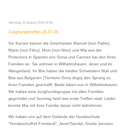
Samstag, 01 August 2026 22:59
Junghundetreffen 26.07.26
Vor Kurzen kamen die Geschwister Manuel (nun Pablo),
Mario (nun Filou), Muxi (nun Nino) und Mia aus der
Protectora in Spanien von Sonia und Carmen bei den ihren
Familien an. Sie wohnen in Wilhelmshaven, Jever und im
Wangerland. Im Mai haben die beiden Schwestern Mali und
Bea aus Bulgarien (Tierheim Dona dogs) den Sprung zu
ihren Familien geschafft. Beide leben nun in Wilhelmshaven.
Wir haben eine Junghundegruppe mit allen Familien
gegründet und Sonntag fand das erste Treffen statt. Leider
konnte Mia mit ihrer Familie daran nicht teilnehmen.
Wir haben uns auf dem Gelände der Hundeschule
"Hundeschulhof Friesland", Jever/Sandel, Gisela Janssen