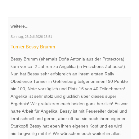
weitere...
Sonntag, 26 Juli 2026 13:51
Turnier Bessy Brumm
Bessy Brumm (ehemals Doña Antonia aus der Protectora)
kam vor ca. 2 Jahren zu Angelika (in Fritzchens Zuhause!).
Nun hat Bessy sehr erfolgreich an ihrem ersten Rally
Obedience Turnier in Gehlenberg teilgenommen! 90 Punkte
bin 100, Note vorzüglich und Platz 16 von 40 Teilnehmern!
Angelika ist sehr stolz und glücklich über dieses super
Ergebnis! Wir gratulieren euch beiden ganz herzlich! Es war
harte Arbeit für Angelika! Bessy ist mit Feuereifer dabei und
lernt schnell und gerne, aber oft hat sie auch ihren eigenen
Sturkopf! Bessy hat eben ihren eigenen Kopf und es wird
nie langweilig mit ihr! Wir wünschen euch weiterhin alles