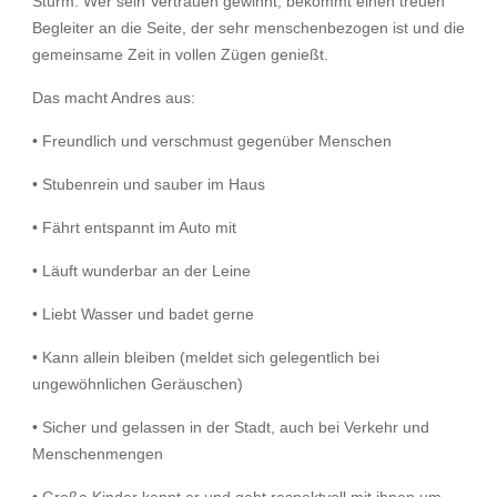
Sturm. Wer sein Vertrauen gewinnt, bekommt einen treuen
Begleiter an die Seite, der sehr menschenbezogen ist und die
gemeinsame Zeit in vollen Zügen genießt.
Das macht Andres aus:
• Freundlich und verschmust gegenüber Menschen
• Stubenrein und sauber im Haus
• Fährt entspannt im Auto mit
• Läuft wunderbar an der Leine
• Liebt Wasser und badet gerne
• Kann allein bleiben (meldet sich gelegentlich bei
ungewöhnlichen Geräuschen)
• Sicher und gelassen in der Stadt, auch bei Verkehr und
Menschenmengen